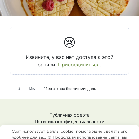
😢
Извините, у вас нет доступа к этой
записи.
Присоединиться.
4
без сахара
без яиц
миндаль
2
1.1к.
Публичная оферта
Политика конфиденциальности
СЗ Шестопалова Ж.М.
Сайт использует файлы cookie, помогающие сделать его
ИНН: 592009148101
удобнее для вас. 🍪 Продолжая использование сайта, вы