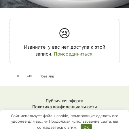
😢
Извините, у вас нет доступа к этой
записи.
Присоединиться.
3
без яиц
0
246
Публичная оферта
Политика конфиденциальности
СЗ Шестопалова Ж.М.
Сайт использует файлы cookie, помогающие сделать его
ИНН: 592009148101
удобнее для вас. 🍪 Продолжая использование сайта, вы
соглашаетесь с этим.
OK