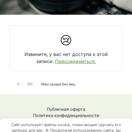
😢
Извините, у вас нет доступа к этой
записи.
Присоединиться.
4
без сахара
без яиц
0
223
Публичная оферта
Политика конфиденциальности
СЗ Шестопалова Ж.М.
Сайт использует файлы cookie, помогающие сделать его
ИНН: 592009148101
удобнее для вас. 🍪 Продолжая использование сайта, вы