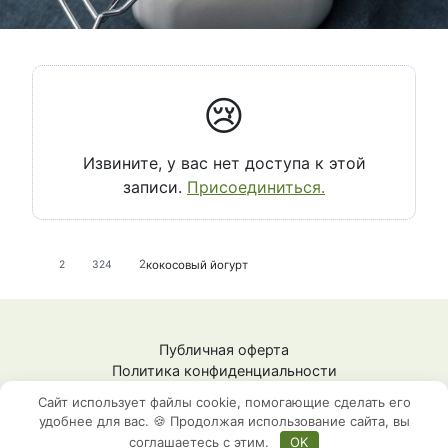
😢
Извините, у вас нет доступа к этой
записи.
Присоединиться.
2
кокосовый йогурт
2
324
Публичная оферта
Политика конфиденциальности
СЗ Шестопалова Ж.М.
Сайт использует файлы cookie, помогающие сделать его
ИНН: 592009148101
удобнее для вас. 🍪 Продолжая использование сайта, вы
соглашаетесь с этим.
OK