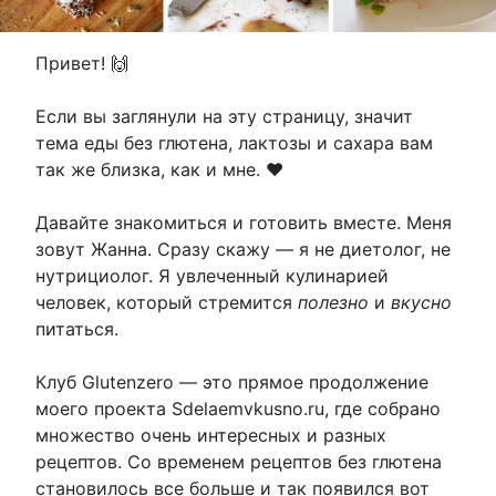
Привет! 🙌
Если вы заглянули на эту страницу, значит
тема еды без глютена, лактозы и сахара вам
так же близка, как и мне. ♥️
Давайте знакомиться и готовить вместе. Меня
зовут Жанна. Сразу скажу — я не диетолог, не
нутрициолог. Я увлеченный кулинарией
человек, который стремится
полезно
и
вкусно
питаться.
Клуб Glutenzero — это прямое продолжение
моего проекта Sdelaemvkusno.ru, где собрано
множество очень интересных и разных
рецептов. Со временем рецептов без глютена
становилось все больше и так появился вот