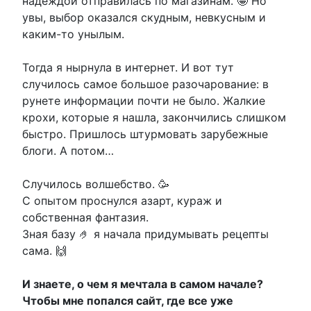
надеждой отправилась по магазинам. 🤪 Но
увы, выбор оказался скудным, невкусным и
каким-то унылым.
Тогда я нырнула в интернет. И вот тут
случилось самое большое разочарование: в
рунете информации почти не было. Жалкие
крохи, которые я нашла, закончились слишком
быстро. Пришлось штурмовать зарубежные
блоги. А потом…
Случилось волшебство. 🥳
С опытом проснулся азарт, кураж и
собственная фантазия.
Зная базу 🤌 я начала придумывать рецепты
сама. 🙌
И знаете, о чем я мечтала в самом начале?
Чтобы мне попался сайт, где все уже