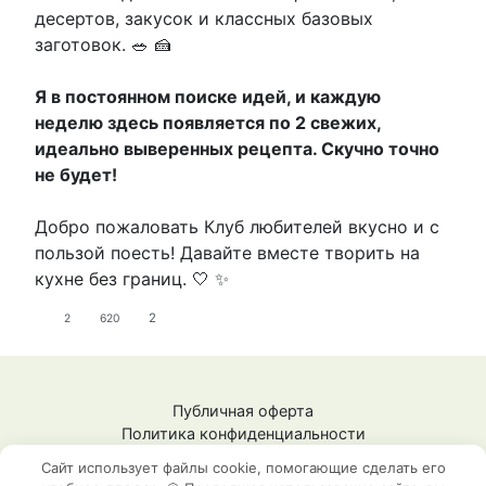
десертов, закусок и классных базовых
заготовок. 🥗 🍰
Я в постоянном поиске идей, и каждую
неделю здесь появляется по 2 свежих,
идеально выверенных рецепта. Скучно точно
не будет!
Добро пожаловать Клуб любителей вкусно и с
пользой поесть! Давайте вместе творить на
кухне без границ. 🤍 ✨
2
2
620
Публичная оферта
Политика конфиденциальности
СЗ Шестопалова Ж.М.
Сайт использует файлы cookie, помогающие сделать его
ИНН: 592009148101